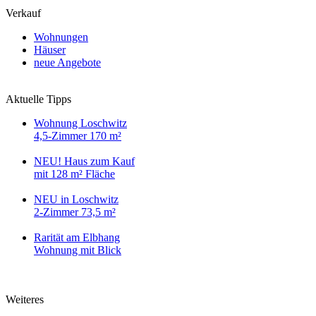
Verkauf
Wohnungen
Häuser
neue Angebote
Aktuelle Tipps
Wohnung Loschwitz
4,5-Zimmer 170 m²
NEU! Haus zum Kauf
mit 128 m² Fläche
NEU in Loschwitz
2-Zimmer 73,5 m²
Rarität am Elbhang
Wohnung mit Blick
Weiteres