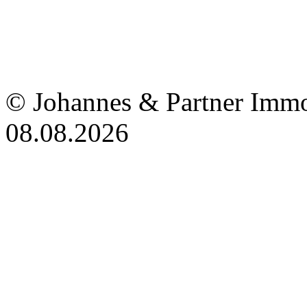
© Johannes & Partner Immo
08.08.2026