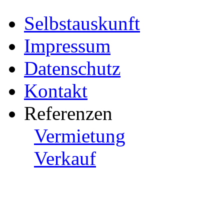
Selbstauskunft
Impressum
Datenschutz
Kontakt
Referenzen
Vermietung
Verkauf