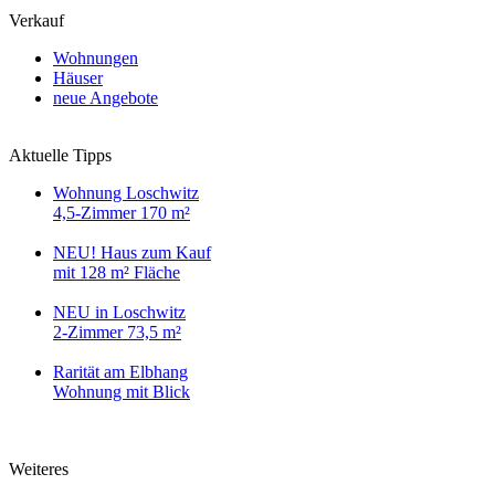
Verkauf
Wohnungen
Häuser
neue Angebote
Aktuelle Tipps
Wohnung Loschwitz
4,5-Zimmer 170 m²
NEU! Haus zum Kauf
mit 128 m² Fläche
NEU in Loschwitz
2-Zimmer 73,5 m²
Rarität am Elbhang
Wohnung mit Blick
Weiteres