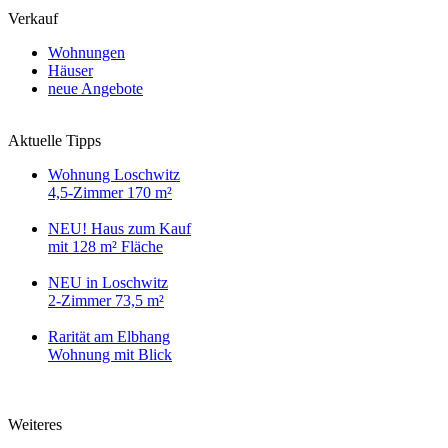
Verkauf
Wohnungen
Häuser
neue Angebote
Aktuelle Tipps
Wohnung Loschwitz
4,5-Zimmer 170 m²
NEU! Haus zum Kauf
mit 128 m² Fläche
NEU in Loschwitz
2-Zimmer 73,5 m²
Rarität am Elbhang
Wohnung mit Blick
Weiteres