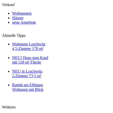
Verkauf
Wohnungen
Häuser
neue Angebote
Aktuelle Tipps
Wohnung Loschwitz
4,5-Zimmer 170 m²
NEU! Haus zum Kauf
mit 128 m² Fläche
NEU in Loschwitz
2-Zimmer 73,5 m²
Rarität am Elbhang
Wohnung mit Blick
Weiteres