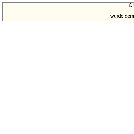
Ob
wurde dem 