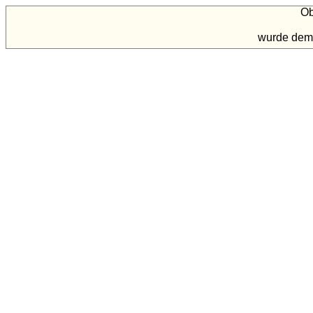
Ob
wurde dem 