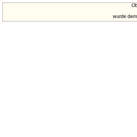
Ob
wurde dem 